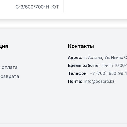
С-3/600/700-Н-ЮТ
ция
Контакты
Адрес:
г. Астана, ​Ул. Илияс 
Время работы:
Пн-Пт 10:00-
 оплата
Телефон:
+7 (700)‒950‒99‒1
возврата
Почта:
info@pospro.kz