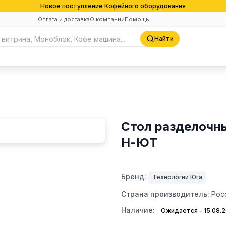
Новое поступление Кофейного оборудования
Оплата и доставка
О компании
Помощь
Найти
Стол разделочн
Н-ЮТ
Бренд:
Технологии Юга
Страна производитель:
Рос
Наличие:
Ожидается - 15.08.