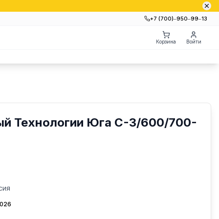
+7 (700)‒950‒99‒13
Корзина
Войти
ый Технологии Юга С-3/600/700-
сия
2026