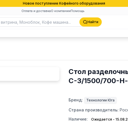
Новое поступление Кофейного оборудования
Оплата и доставка
О компании
Помощь
Найти
Стол разделочн
С-3/1500/700-Н
Бренд:
Технологии Юга
Страна производитель:
Рос
Наличие:
Ожидается - 15.08.