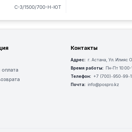
С-3/1500/700-Н-ЮТ
ция
Контакты
Адрес:
г. Астана, ​Ул. Илияс 
Время работы:
Пн-Пт 10:00-
 оплата
Телефон:
+7 (700)‒950‒99‒1
возврата
Почта:
info@pospro.kz