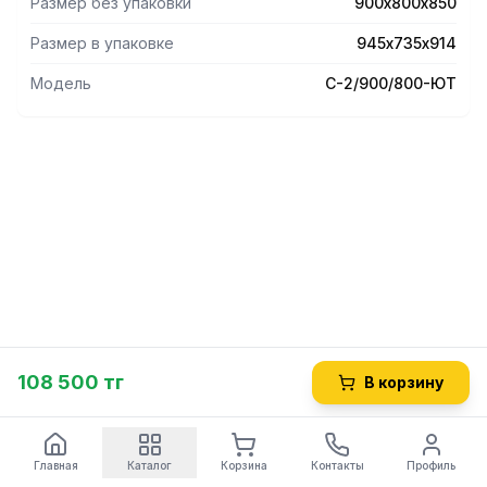
Размер без упаковки
900х800х850
Размер в упаковке
945х735х914
Модель
С-2/900/800-ЮТ
108 500 тг
В корзину
Главная
Каталог
Корзина
Контакты
Профиль