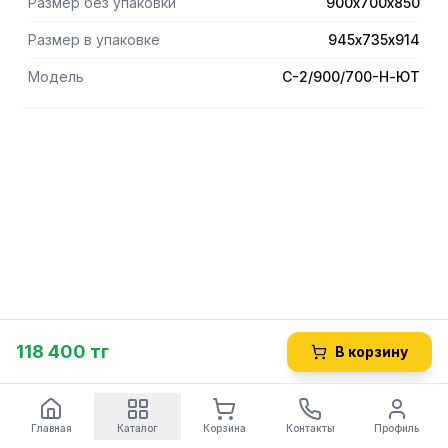
Размер без упаковки
900х700х850
Размер в упаковке
945х735х914
Модель
С-2/900/700-Н-ЮТ
118 400 тг
В корзину
Главная
Каталог
Корзина
Контакты
Профиль