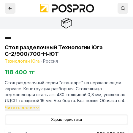
📦
Стол разделочный Технологии Юга
С-2/900/700-Н-ЮТ
Технологии Юга
·
Россия
118 400 тг
Стол разделочный серии "стандарт" на нержавеющем
каркасе. Конструкция разборная. Столешница -
нержавеющая сталь aisi 430 толщиной 0,8 мм, усиленная
ЛДСП толщиной 16 мм. Без борта. Без полки. Обвязка с 4х
сторон - нержавеющая сталь. Каркас - уголок 40/40 м
Читать далее
Характеристики