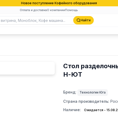
Новое поступление Кофейного оборудования
Оплата и доставка
О компании
Помощь
Найти
Стол разделочн
Н-ЮТ
Бренд:
Технологии Юга
Страна производитель:
Рос
Наличие:
Ожидается - 15.08.