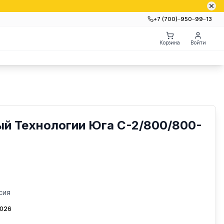
+7 (700)‒950‒99‒13
Корзина
Войти
ый Технологии Юга С-2/800/800-
сия
2026