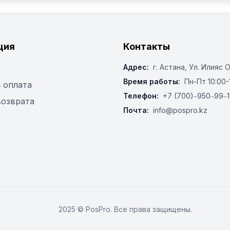
ция
Контакты
Адрес:
г. Астана, ​Ул. Илияс 
Время работы:
Пн-Пт 10:00-
 оплата
Телефон:
+7 (700)‒950‒99‒1
возврата
Почта:
info@pospro.kz
2025 © PosPro. Все права защищены.