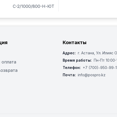
С-2/1000/800-Н-ЮТ
ция
Контакты
Адрес:
г. Астана, ​Ул. Илияс 
Время работы:
Пн-Пт 10:00-
 оплата
Телефон:
+7 (700)‒950‒99‒1
возврата
Почта:
info@pospro.kz