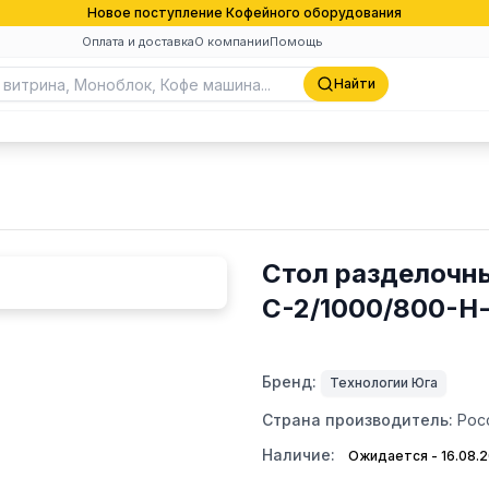
Новое поступление Кофейного оборудования
Оплата и доставка
О компании
Помощь
Найти
Стол разделочн
С-2/1000/800-Н
Бренд:
Технологии Юга
Страна производитель:
Рос
Наличие:
Ожидается - 16.08.