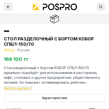
📦
СТОЛ РАЗДЕЛОЧНЫЙ С БОРТОМ КОБОР
СПБ/1-150/70
Кобор
·
Россия
166 100 тг
Стол разделочный с бортом КОБОР СПБ/1-150/70
идеально подойдёт для использования в ресторанах,
кафе, столовых и других предприятиях общественного
питания. Он поможет оптимизировать рабочее
пространство и повысить эффективность работы
Читать далее
персонала.
Характеристики
Особенности: