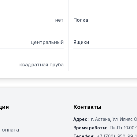
нет
Полка
центральный
Ящики
квадратная труба
ция
Контакты
Адрес:
г. Астана, ​Ул. Илияс 
Время работы:
Пн-Пт 10:00-
 оплата
Телефон:
+7 (700)‒950‒99‒1