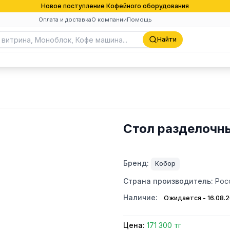
Новое поступление Кофейного оборудования
Оплата и доставка
О компании
Помощь
Найти
Стол разделочн
Бренд:
Кобор
Страна производитель:
Рос
Наличие:
Ожидается - 16.08.
Цена:
171 300 тг