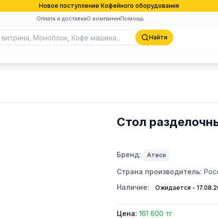
Новое поступление Кофейного оборудования
Оплата и доставка
О компании
Помощь
Найти
Стол разделочн
Бренд:
Атеси
Страна производитель:
Рос
Наличие:
Ожидается - 17.08.
Цена:
161 600 тг