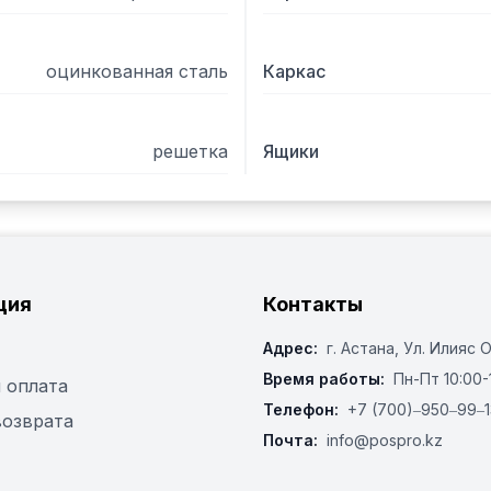
оцинкованная сталь
Каркас
решетка
Ящики
ция
Контакты
Адрес:
г. Астана, ​Ул. Илияс 
Время работы:
Пн-Пт 10:00-
 оплата
Телефон:
+7 (700)‒950‒99‒1
возврата
Почта:
info@pospro.kz