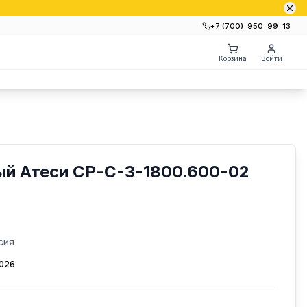
+7 (700)‒950‒99‒13
Корзина
Войти
ый Атеси СР-С-3-1800.600-02
сия
2026