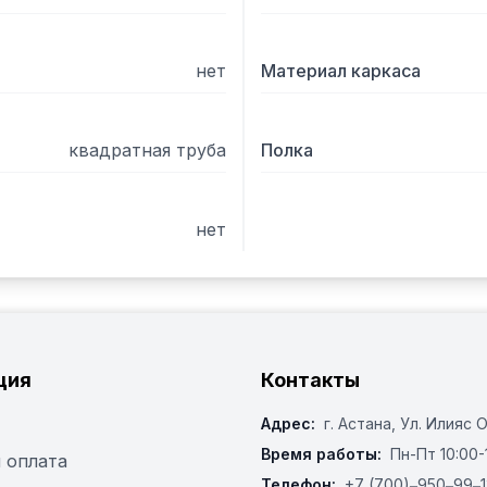
нет
Материал каркаса
квадратная труба
Полка
нет
ция
Контакты
Адрес:
г. Астана, ​Ул. Илияс 
Время работы:
Пн-Пт 10:00-
 оплата
Телефон:
+7 (700)‒950‒99‒1