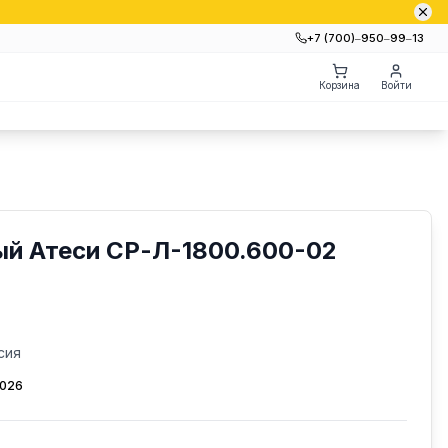
+7 (700)‒950‒99‒13
Корзина
Войти
ый Атеси СР-Л-1800.600-02
сия
2026