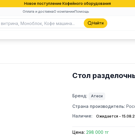
Новое поступление Кофейного оборудования
Оплата и доставка
О компании
Помощь
Найти
Стол разделочн
Бренд:
Атеси
Страна производитель:
Рос
Наличие:
Ожидается - 15.08.
Цена:
298 000 тг