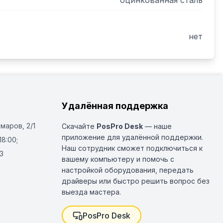
оцинкованная сталь
нет
Удалённая поддержка
Омаров, 2/1
Скачайте
PosPro Desk
— наше
приложение для удалённой поддержки.
18:00;
Наш сотрудник сможет подключиться к
3
вашему компьютеру и помочь с
настройкой оборудования, передать
драйверы или быстро решить вопрос без
выезда мастера.
PosPro Desk