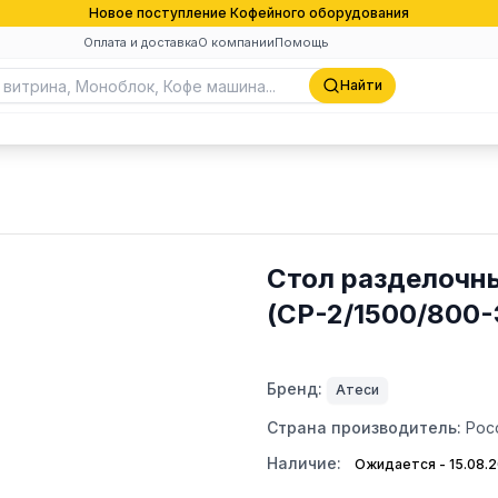
Новое поступление Кофейного оборудования
Оплата и доставка
О компании
Помощь
Найти
Стол разделочн
(СР-2/1500/800-
Бренд:
Атеси
Страна производитель:
Рос
Наличие:
Ожидается - 15.08.