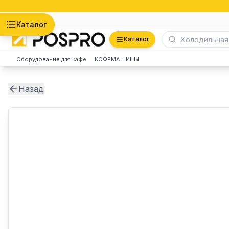
Астана
Каталог
Каталог
Оборудование для кафе
КОФЕМАШИНЫ
Назад