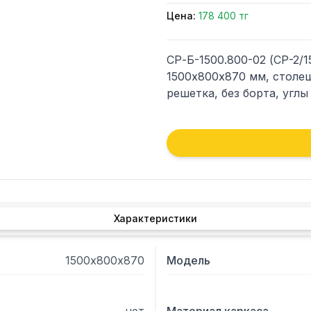
Цена:
178 400 тг
СР-Б-1500.800-02 (СР-2/1
1500х800х870 мм, столешн
решетка, без борта, углы
Характеристики
1500х800х870
Модель