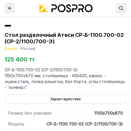
Стол разделочный Атеси СР-Б-1100.700-02
(СР-2/1100/700-Э)
Атеси
·
Россия
125 400 тг
СР-Б-1100.700-02 (СР-2/1100/700-Э)
1100х700х870 мм, столешница - AISI430, каркас -
оцинк.сталь, полка-решетка, без борта, углы столешницы
- 'конверт'
Характеристики
Размер без упаковки
1100х700х870
Модель
СР-Б-1100.700-02 (СР-2/1100/700-Э)