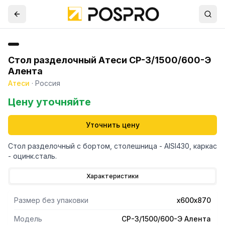
Стол разделочный Атеси СР-3/1500/600-Э
Алента
Атеси
·
Россия
Цену уточняйте
Уточнить цену
Стол разделочный с бортом, столешница - AISI430, каркас
- оцинк.сталь.
Характеристики
Размер без упаковки
х600х870
Модель
СР-3/1500/600-Э Алента