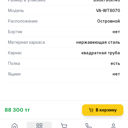
Модель
VA-WT6070
Расположение
Островной
Бортик
нет
Материал каркаса
нержавеющая сталь
Каркас
квадратная труба
Полка
есть
Ящики
нет
88 300 тг
В корзину