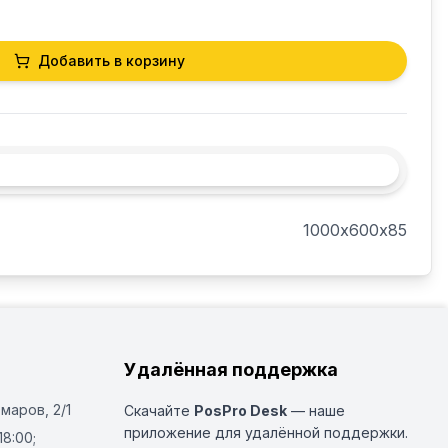
Добавить в корзину
1000х600х85
Удалённая поддержка
Омаров, 2/1
Скачайте
PosPro Desk
— наше
приложение для удалённой поддержки.
18:00;