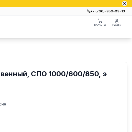
+7 (700)‒950‒99‒13
Корзина
Войти
венный, СПО 1000/600/850, э
сия