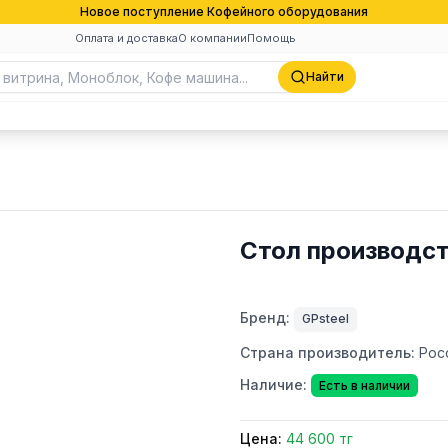
Новое поступление Кофейного оборудования
Оплата и доставка
О компании
Помощь
Найти
Стол производст
Бренд:
GPsteel
Страна производитель:
Рос
Наличие:
Есть в наличии
Цена:
44 600 тг