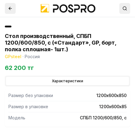
Стол производственный, СПБП
1200/600/850, с («Стандарт», GP, борт,
полка сплошная- 1шт.)
GPsteel
·
Россия
62 200 тг
Характеристики
Размер без упаковки
1200х600х850
Размер в упаковке
1200х600х85
Модель
СПБП 1200/600/850, с