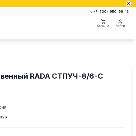
+7 (700)‒950‒99‒13
Корзина
Войти
твенный RADA СТПУЧ-8/6-С
сия
2026