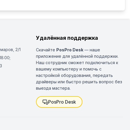
Удалённая поддержка
Омаров, 2/1
Скачайте
PosPro Desk
— наше
приложение для удалённой поддержки.
18:00;
Наш сотрудник сможет подключиться к
3
вашему компьютеру и помочь с
настройкой оборудования, передать
драйверы или быстро решить вопрос без
выезда мастера.
PosPro Desk