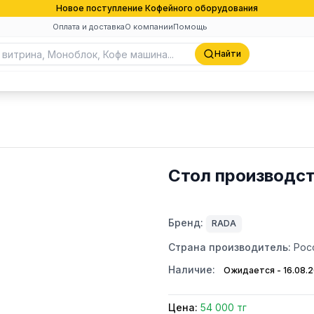
Новое поступление Кофейного оборудования
Оплата и доставка
О компании
Помощь
Найти
Стол производс
Бренд:
RADA
Страна производитель:
Рос
Наличие:
Ожидается - 16.08.
Цена:
54 000 тг