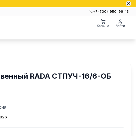
+7 (700)‒950‒99‒13
Корзина
Войти
твенный RADA СТПУЧ-16/6-ОБ
сия
2026