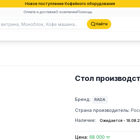
Новое поступление Кофейного оборудования
Оплата и доставка
О компании
Помощь
Найти
Стол производс
Бренд:
RADA
Страна производитель:
Рос
Наличие:
Ожидается - 16.08.
Цена:
68 000 тг