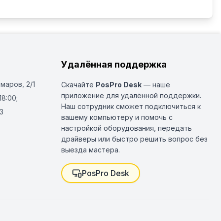
Удалённая поддержка
Омаров, 2/1
Скачайте
PosPro Desk
— наше
приложение для удалённой поддержки.
18:00;
Наш сотрудник сможет подключиться к
3
вашему компьютеру и помочь с
настройкой оборудования, передать
драйверы или быстро решить вопрос без
выезда мастера.
PosPro Desk