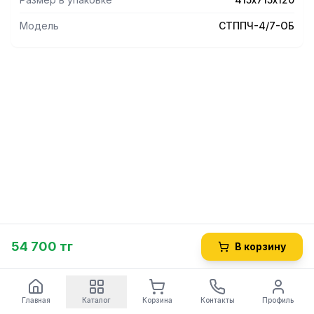
габариты 415х715х120 мм. Вес изделия 19 кг.
Модель
СТППЧ-4/7-ОБ
54 700 тг
В корзину
Главная
Каталог
Корзина
Контакты
Профиль