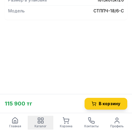
габариты 1815х615х120 мм. Вес изделия 38 кг.
Модель
СТППЧ-18/6-С
115 900 тг
В корзину
Главная
Каталог
Корзина
Контакты
Профиль