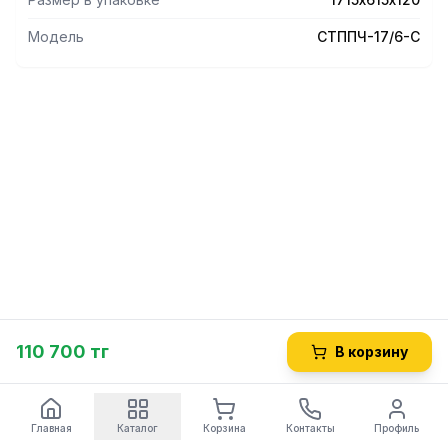
габариты 1715х615х120 мм. Вес изделия 37 кг.
Модель
СТППЧ-17/6-С
110 700 тг
В корзину
Главная
Каталог
Корзина
Контакты
Профиль