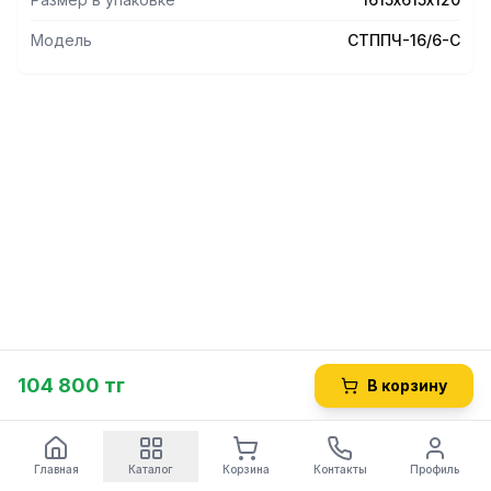
габариты 1615х615х120 мм. Вес изделия 36 кг.
Модель
СТППЧ-16/6-С
104 800 тг
В корзину
Главная
Каталог
Корзина
Контакты
Профиль