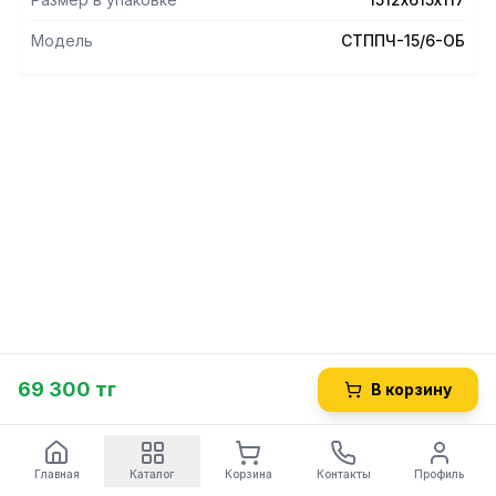
габариты 1512х615х117 мм. Вес изделия 38 кг.
Модель
СТППЧ-15/6-ОБ
69 300 тг
В корзину
Главная
Каталог
Корзина
Контакты
Профиль