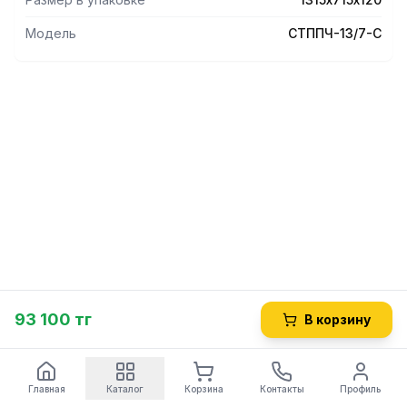
габариты 1315х715х120 мм. Вес изделия 33 кг.
Модель
СТППЧ-13/7-С
93 100 тг
В корзину
Главная
Каталог
Корзина
Контакты
Профиль