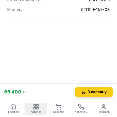
габариты 1115х715х120 мм. Вес изделия 33 кг.
Модель
СТППЧ-11/7-ОБ
65 400 тг
В корзину
Главная
Каталог
Корзина
Контакты
Профиль