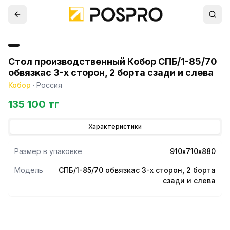
Стол производственный Кобор СПБ/1-85/70
обвязкас 3-х сторон, 2 борта сзади и слева
Кобор
·
Россия
135 100 тг
Характеристики
Размер в упаковке
910х710х880
Модель
СПБ/1-85/70 обвязкас 3-х сторон, 2 борта
сзади и слева