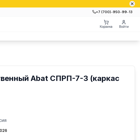
+7 (700)‒950‒99‒13
Корзина
Войти
венный Abat СПРП-7-3 (каркас
сия
2026