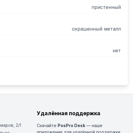
пристенный
окрашенный металл
нет
Удалённая поддержка
Омаров, 2/1
Скачайте
PosPro Desk
— наше
приложение для удалённой поддержки.