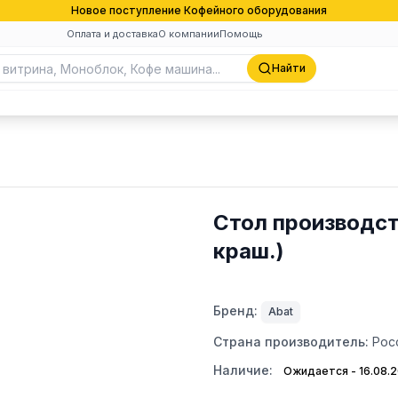
Новое поступление Кофейного оборудования
Оплата и доставка
О компании
Помощь
Найти
Стол производст
краш.)
Бренд:
Abat
Страна производитель:
Рос
Наличие:
Ожидается - 16.08.