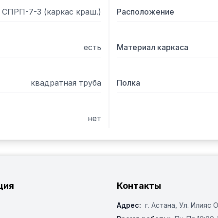
СПРП-7-3 (каркас краш.)
Расположение
есть
Материал каркаса
квадратная труба
Полка
нет
ция
Контакты
Адрес:
г. Астана, ​Ул. Илияс 