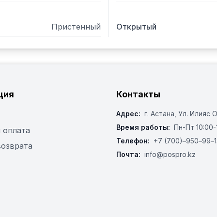
Пристенный
Открытый
ция
Контакты
Адрес:
г. Астана, ​Ул. Илияс 
Время работы:
Пн-Пт 10:00-
 оплата
Телефон:
+7 (700)‒950‒99‒1
возврата
Почта:
info@pospro.kz