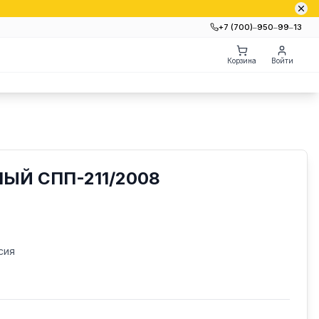
+7 (700)‒950‒99‒13
Корзина
Войти
ЫЙ СПП-211/2008
сия