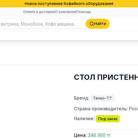
Новое поступление Кофейного оборудования
Оплата и доставка
О компании
Помощь
Найти
СТОЛ ПРИСТЕНН
Бренд:
Техно-ТТ
Страна производитель:
Рос
Наличие:
Под заказ
Цена:
246 300 тг