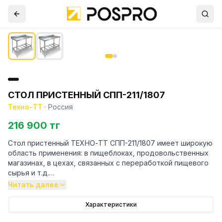
СТОЛ ПРИСТЕННЫЙ СПП-211/1807
Техно-ТТ
·
Россия
216 900 тг
Стол пристенный ТЕХНО-ТТ СПП-211/1807 имеет широкую
область применения: в пищеблоках, продовольственных
магазинах, в цехах, связанных с переработкой пищевого
сырья и т.д.
Читать далее
Особенности:
Характеристики
— Стол производственный с объемным бортом высотой