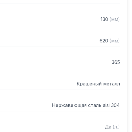
130
(
мм
)
620
(
мм
)
365
Крашеный металл
Нержавеющая сталь aisi 304
Да
(
л.
)