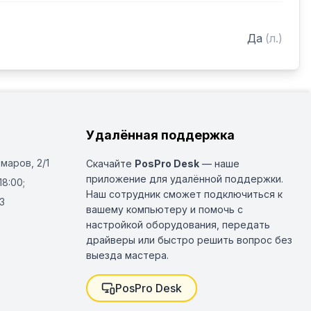
Да
(
л.
)
Удалённая поддержка
Омаров, 2/1
Скачайте
PosPro Desk
— наше
приложение для удалённой поддержки.
18:00;
Наш сотрудник сможет подключиться к
3
вашему компьютеру и помочь с
настройкой оборудования, передать
драйверы или быстро решить вопрос без
выезда мастера.
PosPro Desk