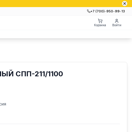
+7 (700)‒950‒99‒13
Корзина
Войти
ЫЙ СПП-211/1100
сия