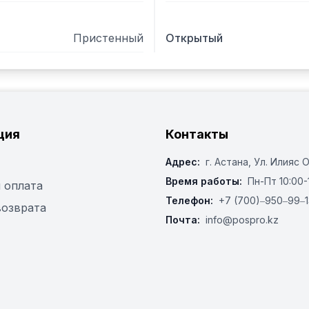
Пристенный
Открытый
ция
Контакты
Адрес:
г. Астана, ​Ул. Илияс 
Время работы:
Пн-Пт 10:00-
 оплата
Телефон:
+7 (700)‒950‒99‒1
возврата
Почта:
info@pospro.kz