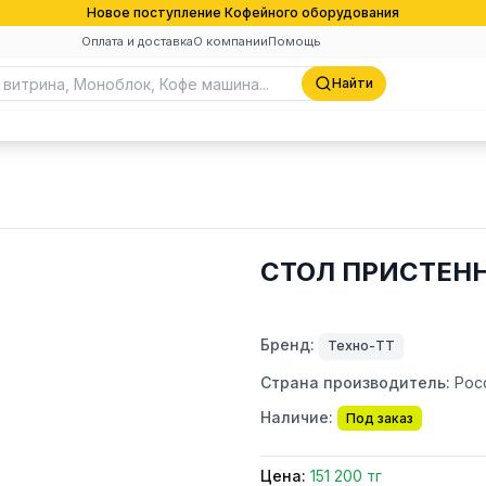
Новое поступление Кофейного оборудования
Оплата и доставка
О компании
Помощь
Найти
СТОЛ ПРИСТЕНН
Бренд:
Техно-ТТ
Страна производитель:
Рос
Наличие:
Под заказ
Цена:
151 200 тг