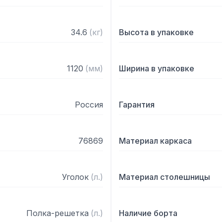
34.6
(
кг
)
Высота в упаковке
1120
(
мм
)
Ширина в упаковке
Россия
Гарантия
76869
Материал каркаса
Уголок
(
л.
)
Материал столешницы
Полка-решетка
(
л.
)
Наличие борта