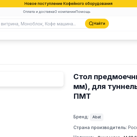
Новое поступление Кофейного оборудования
Оплата и доставка
О компании
Помощь
Найти
Стол предмоечн
мм), для тунне
ПМТ
Бренд:
Abat
Страна производитель:
Рос