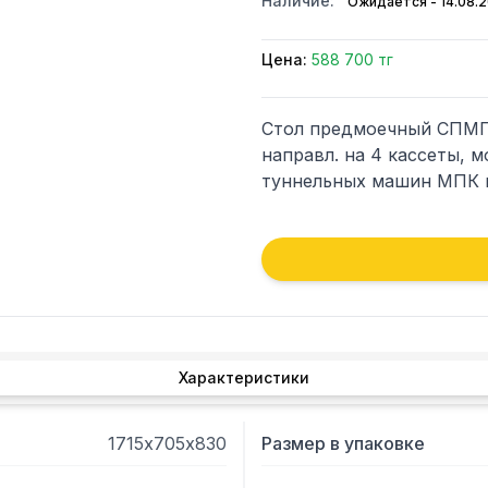
Наличие:
Ожидается - 14.08.
Цена:
588 700 тг
Стол предмоечный СПМП-7
направл. на 4 кассеты, м
туннельных машин МПК
Характеристики
1715х705х830
Размер в упаковке