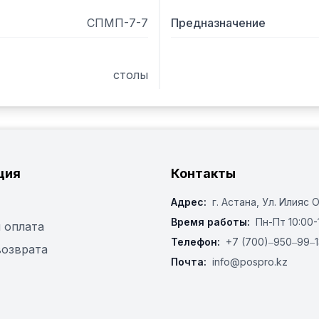
СПМП-7-7
Предназначение
столы
ция
Контакты
Адрес:
г. Астана, ​Ул. Илияс 
Время работы:
Пн-Пт 10:00-
 оплата
Телефон:
+7 (700)‒950‒99‒1
возврата
Почта:
info@pospro.kz