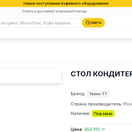
Новое поступление Кофейного оборудования
Оплата и доставка
О компании
Помощь
Найти
СТОЛ КОНДИТЕР
Бренд:
Техно-ТТ
Страна производитель:
Рос
Наличие:
Под заказ
Цена:
454 100 тг