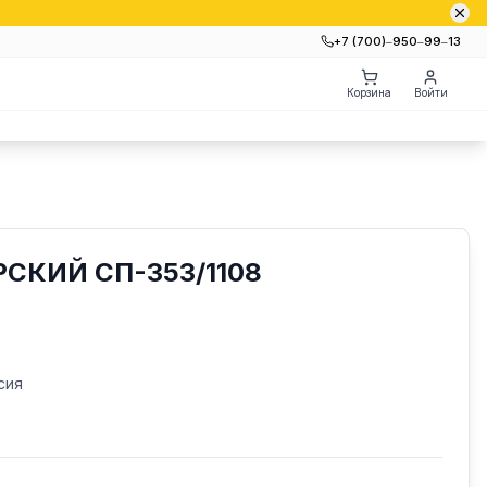
+7 (700)‒950‒99‒13
Корзина
Войти
СКИЙ СП-353/1108
сия