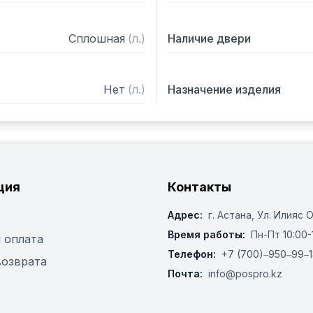
Сплошная
(
л.
)
Наличие двери
Нет
(
л.
)
Назначение изделия
ция
Контакты
Адрес:
г. Астана, ​Ул. Илияс 
Время работы:
Пн-Пт 10:00-
 оплата
Телефон:
+7 (700)‒950‒99‒1
возврата
Почта:
info@pospro.kz