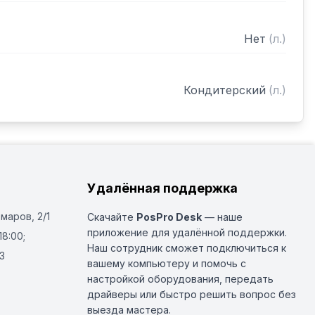
Нет
(
л.
)
Кондитерский
(
л.
)
Удалённая поддержка
Омаров, 2/1
Скачайте
PosPro Desk
— наше
приложение для удалённой поддержки.
18:00;
Наш сотрудник сможет подключиться к
3
вашему компьютеру и помочь с
настройкой оборудования, передать
драйверы или быстро решить вопрос без
выезда мастера.