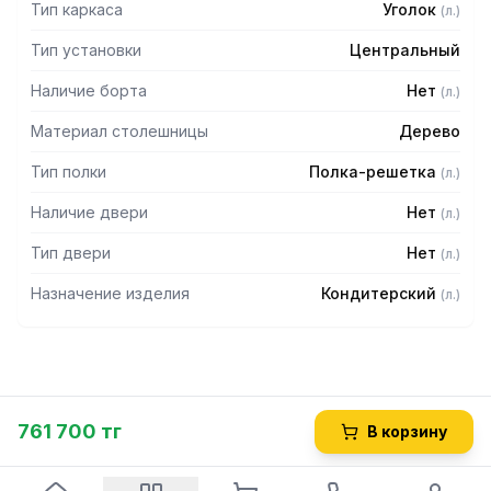
Тип каркаса
Уголок
(
л.
)
Тип установки
Центральный
Наличие борта
Нет
(
л.
)
Материал столешницы
Дерево
Тип полки
Полка-решетка
(
л.
)
Наличие двери
Нет
(
л.
)
Тип двери
Нет
(
л.
)
Назначение изделия
Кондитерский
(
л.
)
761 700 тг
В корзину