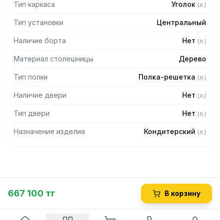
Тип каркаса
Уголок
(
л.
)
Тип установки
Центральный
Наличие борта
Нет
(
л.
)
Материал столешницы
Дерево
Тип полки
Полка-решетка
(
л.
)
Наличие двери
Нет
(
л.
)
Тип двери
Нет
(
л.
)
Назначение изделия
Кондитерский
(
л.
)
667 100 тг
В корзину