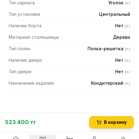
Тип каркаса
Уголок
(
л.
)
Тип установки
Центральный
Наличие борта
Нет
(
л.
)
Материал столешницы
Дерево
Тип полки
Полка-решетка
(
л.
)
Наличие двери
Нет
(
л.
)
Тип двери
Нет
(
л.
)
Назначение изделия
Кондитерский
(
л.
)
523 400 тг
В корзину