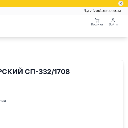
+7 (700)‒950‒99‒13
Корзина
Войти
СКИЙ СП-332/1708
сия