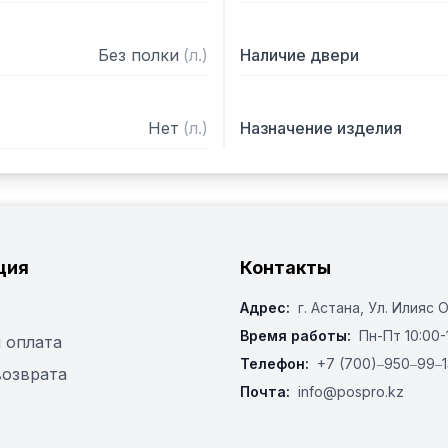
Без полки
(
л.
)
Наличие двери
Нет
(
л.
)
Назначение изделия
ция
Контакты
Адрес:
г. Астана, ​Ул. Илияс 
Время работы:
Пн-Пт 10:00-
 оплата
Телефон:
+7 (700)‒950‒99‒1
возврата
Почта:
info@pospro.kz