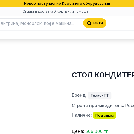
Новое поступление Кофейного оборудования
Оплата и доставка
О компании
Помощь
Найти
СТОЛ КОНДИТЕР
Бренд:
Техно-ТТ
Страна производитель:
Рос
Наличие:
Под заказ
Цена:
506 000 тг