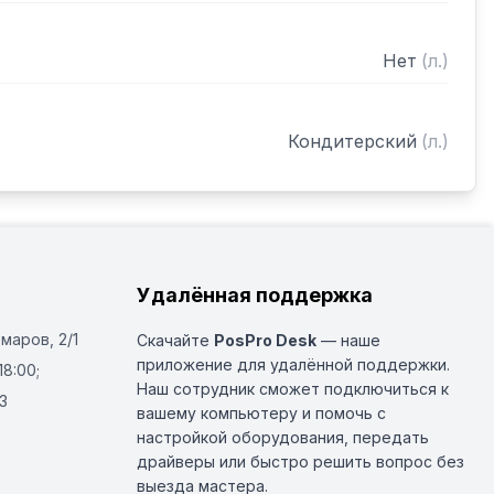
Нет
(
л.
)
Кондитерский
(
л.
)
Удалённая поддержка
Омаров, 2/1
Скачайте
PosPro Desk
— наше
приложение для удалённой поддержки.
18:00;
Наш сотрудник сможет подключиться к
3
вашему компьютеру и помочь с
настройкой оборудования, передать
драйверы или быстро решить вопрос без
выезда мастера.