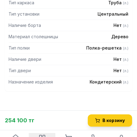
Тип каркаса
Труба
(
л.
)
Тип установки
Центральный
Наличие борта
Нет
(
л.
)
Материал столешницы
Дерево
Тип полки
Полка-решетка
(
л.
)
Наличие двери
Нет
(
л.
)
Тип двери
Нет
(
л.
)
Назначение изделия
Кондитерский
(
л.
)
254 100 тг
В корзину