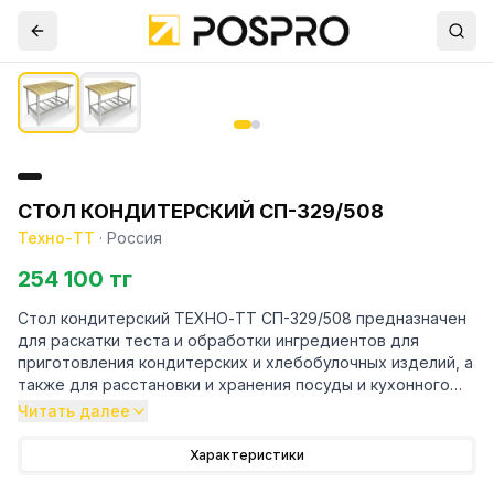
СТОЛ КОНДИТЕРСКИЙ СП-329/508
Техно-ТТ
·
Россия
254 100 тг
Стол кондитерский ТЕХНО-ТТ СП-329/508 предназначен
для раскатки теста и обработки ингредиентов для
приготовления кондитерских и хлебобулочных изделий, а
также для расстановки и хранения посуды и кухонного
инвентаря на предприятиях общественного питания и
Читать далее
торговли.
Характеристики
Особенности: