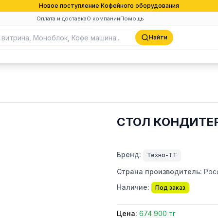
Новое поступление Кофейного оборудования
Оплата и доставка
О компании
Помощь
Найти
СТОЛ КОНДИТЕР
Бренд:
Техно-ТТ
Страна производитель:
Рос
Наличие:
Под заказ
Цена:
674 900 тг