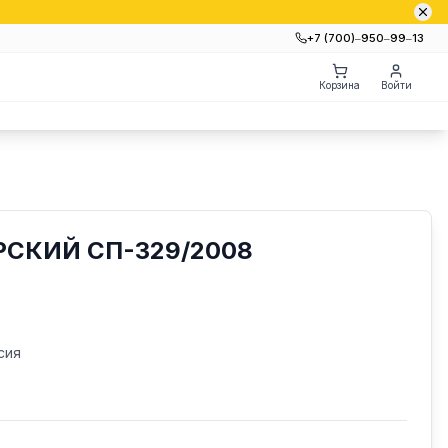
+7 (700)‒950‒99‒13
Корзина
Войти
СКИЙ СП-329/2008
сия