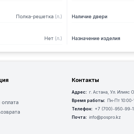
Полка-решетка
(
л.
)
Наличие двери
Нет
(
л.
)
Назначение изделия
ция
Контакты
Адрес:
г. Астана, ​Ул. Илияс 
Время работы:
Пн-Пт 10:00-
 оплата
Телефон:
+7 (700)‒950‒99‒1
возврата
Почта:
info@pospro.kz