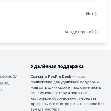
Нет
(
л.
)
Кондитерский
(
л.
)
Удалённая поддержка
Омаров, 2/1
Скачайте
PosPro Desk
— наше
приложение для удалённой поддержки.
18:00;
Наш сотрудник сможет подключиться к
3
вашему компьютеру и помочь с
настройкой оборудования, передать
драйверы или быстро решить вопрос без
выезда мастера.