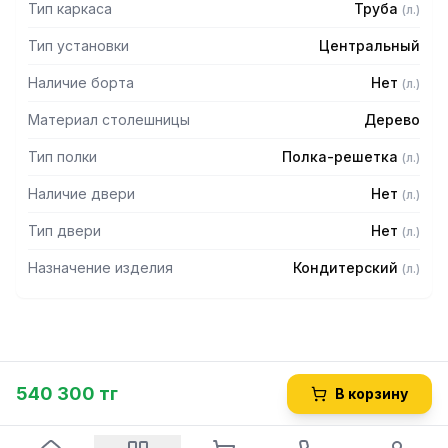
Тип каркаса
Труба
(
л.
)
Тип установки
Центральный
Наличие борта
Нет
(
л.
)
Материал столешницы
Дерево
Тип полки
Полка-решетка
(
л.
)
Наличие двери
Нет
(
л.
)
Тип двери
Нет
(
л.
)
Назначение изделия
Кондитерский
(
л.
)
540 300 тг
В корзину