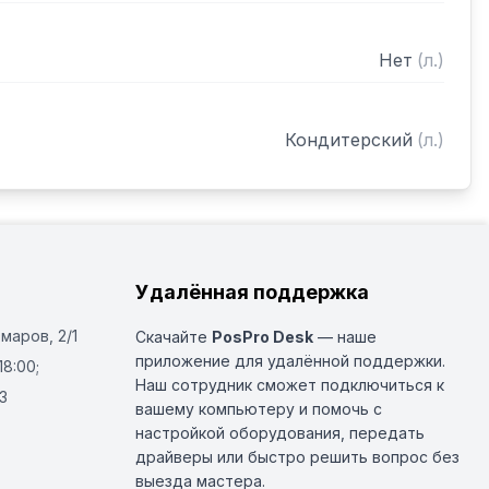
Нет
(
л.
)
Кондитерский
(
л.
)
Удалённая поддержка
Омаров, 2/1
Скачайте
PosPro Desk
— наше
приложение для удалённой поддержки.
18:00;
Наш сотрудник сможет подключиться к
3
вашему компьютеру и помочь с
настройкой оборудования, передать
драйверы или быстро решить вопрос без
выезда мастера.