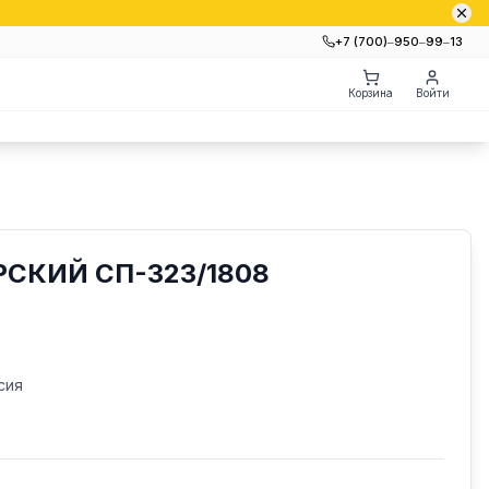
+7 (700)‒950‒99‒13
Корзина
Войти
СКИЙ СП-323/1808
сия