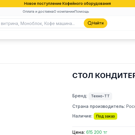
Новое поступление Кофейного оборудования
Оплата и доставка
О компании
Помощь
Найти
СТОЛ КОНДИТЕР
Бренд:
Техно-ТТ
Страна производитель:
Рос
Наличие:
Под заказ
Цена:
615 200 тг