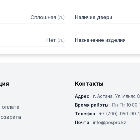
Сплошная
(
л.
)
Наличие двери
Нет
(
л.
)
Назначение изделия
ция
Контакты
Адрес:
г. Астана, ​Ул. Илияс 
Время работы:
Пн-Пт 10:00-
 оплата
Телефон:
+7 (700)‒950‒99‒1
возврата
Почта:
info@pospro.kz