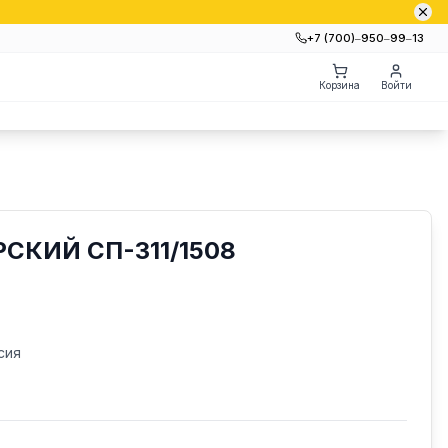
+7 (700)‒950‒99‒13
Корзина
Войти
СКИЙ СП-311/1508
сия