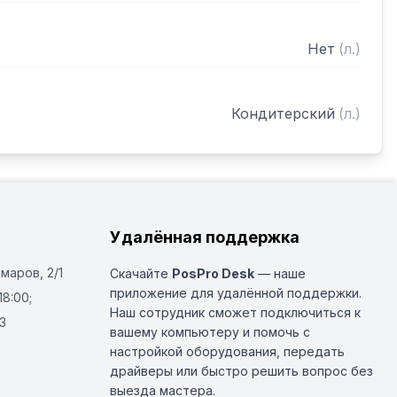
Нет
(
л.
)
Кондитерский
(
л.
)
Удалённая поддержка
Омаров, 2/1
Скачайте
PosPro Desk
— наше
приложение для удалённой поддержки.
18:00;
Наш сотрудник сможет подключиться к
3
вашему компьютеру и помочь с
настройкой оборудования, передать
драйверы или быстро решить вопрос без
выезда мастера.