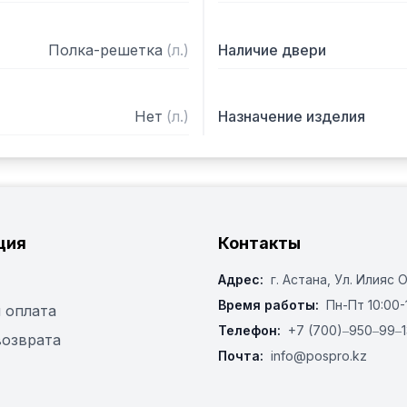
Полка-решетка
(
л.
)
Наличие двери
Нет
(
л.
)
Назначение изделия
ция
Контакты
Адрес:
г. Астана, ​Ул. Илияс 
Время работы:
Пн-Пт 10:00-
 оплата
Телефон:
+7 (700)‒950‒99‒1
возврата
Почта:
info@pospro.kz