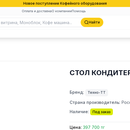
Новое поступление Кофейного оборудования
Оплата и доставка
О компании
Помощь
Найти
СТОЛ КОНДИТЕР
Бренд:
Техно-ТТ
Страна производитель:
Рос
Наличие:
Под заказ
Цена:
397 700 тг