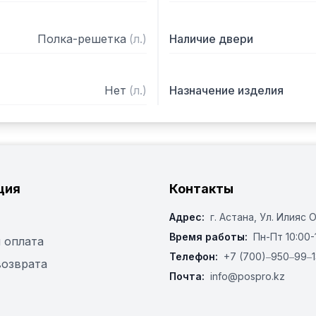
Полка-решетка
(
л.
)
Наличие двери
Нет
(
л.
)
Назначение изделия
ция
Контакты
Адрес:
г. Астана, ​Ул. Илияс 
Время работы:
Пн-Пт 10:00-
 оплата
Телефон:
+7 (700)‒950‒99‒1
возврата
Почта:
info@pospro.kz