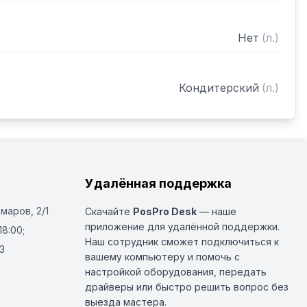
Нет
(
л.
)
Кондитерский
(
л.
)
Удалённая поддержка
Омаров, 2/1
Скачайте
PosPro Desk
— наше
приложение для удалённой поддержки.
18:00;
Наш сотрудник сможет подключиться к
3
вашему компьютеру и помочь с
настройкой оборудования, передать
драйверы или быстро решить вопрос без
выезда мастера.