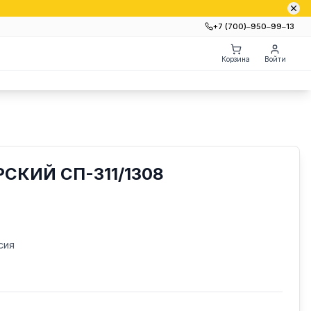
+7 (700)‒950‒99‒13
Корзина
Войти
СКИЙ СП-311/1308
сия