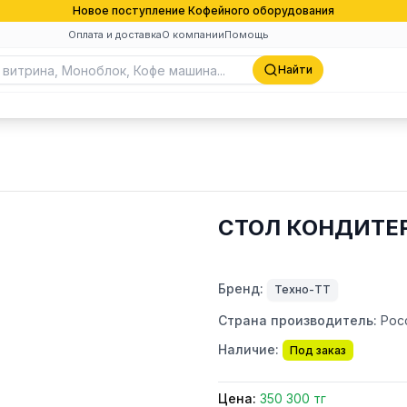
Новое поступление Кофейного оборудования
Оплата и доставка
О компании
Помощь
Найти
СТОЛ КОНДИТЕР
Бренд:
Техно-ТТ
Страна производитель:
Рос
Наличие:
Под заказ
Цена:
350 300 тг