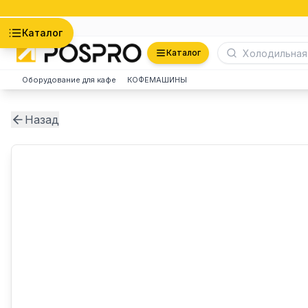
Астана
Каталог
Каталог
Оборудование для кафе
КОФЕМАШИНЫ
Назад