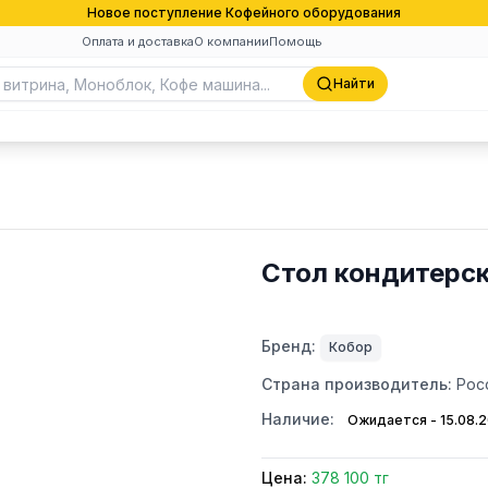
Новое поступление Кофейного оборудования
Оплата и доставка
О компании
Помощь
Найти
Стол кондитерс
Бренд:
Кобор
Страна производитель:
Рос
Наличие:
Ожидается - 15.08.
Цена:
378 100 тг