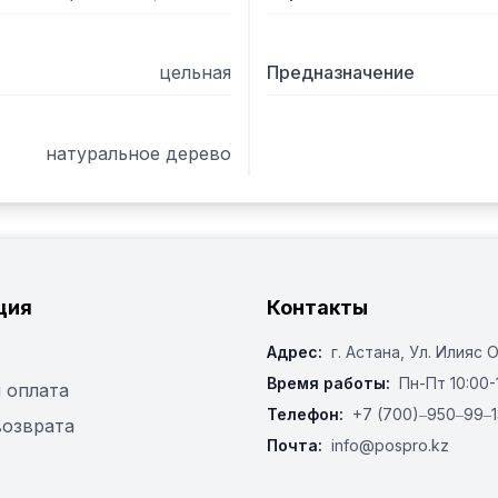
цельная
Предназначение
натуральное дерево
ция
Контакты
Адрес:
г. Астана, ​Ул. Илияс 
Время работы:
Пн-Пт 10:00-
 оплата
Телефон:
+7 (700)‒950‒99‒1
возврата
Почта:
info@pospro.kz