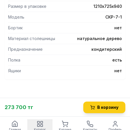
Размер в упаковке
1210х725х940
Модель
СКР-7-1
Бортик
нет
Материал столешницы
натуральное дерево
Предназначение
кондитерский
Полка
есть
Ящики
нет
273 700 тг
В корзину
Главная
Каталог
Корзина
Контакты
Профиль