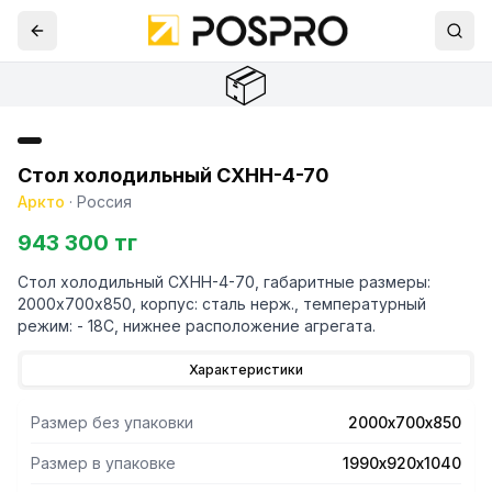
📦
Стол холодильный СХНН-4-70
Аркто
·
Россия
943 300 тг
Стол холодильный СХНН-4-70, габаритные размеры:
2000х700х850, корпус: сталь нерж., температурный
режим: - 18С, нижнее расположение агрегата.
Характеристики
Размер без упаковки
2000х700х850
Размер в упаковке
1990х920х1040