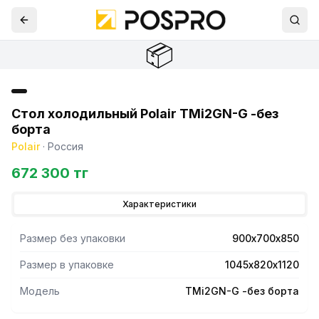
📦
Стол холодильный Polair TMi2GN-G -без
борта
Polair
·
Россия
672 300 тг
Характеристики
Размер без упаковки
900х700х850
Размер в упаковке
1045х820х1120
Модель
TMi2GN-G -без борта