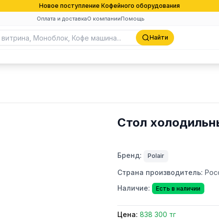
Новое поступление Кофейного оборудования
Оплата и доставка
О компании
Помощь
Найти
Стол холодильны
Бренд:
Polair
Страна производитель:
Рос
Наличие:
Есть в наличии
Цена:
838 300 тг