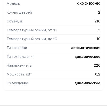
Модель
СХб 2-100-60
Кол-во дверей
2
Объем, л
210
Температурный режим, от °С
-2
Температурный режим, до °С
10
Тип оттайки
автоматическая
Тип охлаждения
динамическое
Напряжение, В
220
Мощность, кВт
0,2
Охлаждение
динамическое