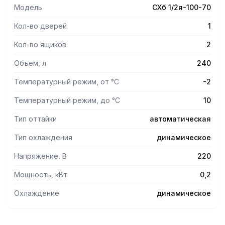
Модель
СХб 1/2я-100-70
Кол-во дверей
1
Кол-во ящиков
2
Объем, л
240
Температурный режим, от °С
-2
Температурный режим, до °С
10
Тип оттайки
автоматическая
Тип охлаждения
динамическое
Напряжение, В
220
Мощность, кВт
0,2
Охлаждение
динамическое