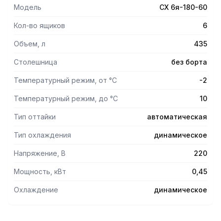
Модель
СХ 6я-180-60
Кол-во ящиков
6
Объем, л
435
Столешница
без борта
Температурный режим, от °С
-2
Температурный режим, до °С
10
Тип оттайки
автоматическая
Тип охлаждения
динамическое
Напряжение, В
220
Мощность, кВт
0,45
Охлаждение
динамическое